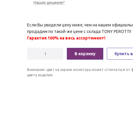
Нашли дешевле?
Если Вы увидели цену ниже, чем на нашем официаль
продадим по такой-же цене с склада TONY PEROTTI!
Гарантия 100% на весь ассортимент!
В корзину
Купить в
Внимание: цвет на экране монитора может отличаться от 
цвета изделия