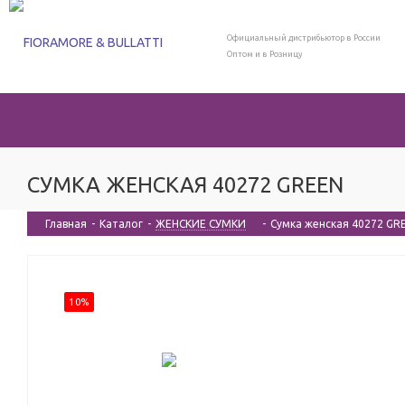
Официальный дистрибьютор в России
Оптом и в Розницу
СУМКА ЖЕНСКАЯ 40272 GREEN
Главная
-
Каталог
-
ЖЕНСКИЕ СУМКИ
-
Сумка женская 40272 GR
10%