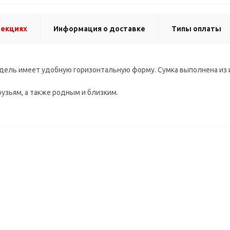
лекциях
Информация о доставке
Типы оплаты
дель имеет удобную горизонтальную форму. Сумка выполнена из 
узьям, а также родным и близким.