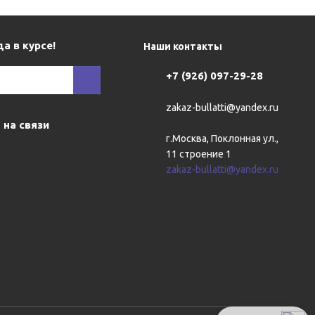
а в курсе!
Наши контакты
+7 (926) 097-29-28
zakaz-bullatti@yandex.ru
 на связи
г.Москва, Поклонная ул.,
11 строение 1
zakaz-bullatti@yandex.ru