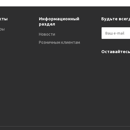
кты
Информационный
Будьте всегд
раздел
ры
Новости
Розничным клиентам
Оставайтесь