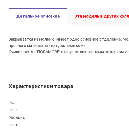
Детальное описание
Эта модель в других кол
Закрывается на молнию. Имеет одно основное отделение. Мо
прочного материала - натуральная кожа.
Сумки бренда 'FIORAMORE' станут великолепным подарком др
Характеристики товара
Пол
Цена
Материал
Цвет