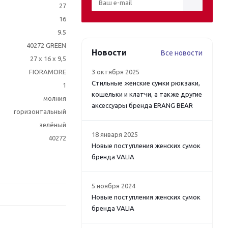
27
16
9.5
40272 GREEN
Новости
Все новости
27 x 16 x 9,5
FIORAMORE
3 октября 2025
Стильные женские сумки рюкзаки,
1
кошельки и клатчи, а также другие
молния
аксессуары бренда ERANG BEAR
горизонтальный
зелёный
18 января 2025
40272
Новые поступления женских сумок
бренда VALIA
5 ноября 2024
Новые поступления женских сумок
бренда VALIA