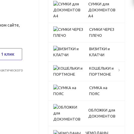
СУМКИ для
ДОКУМЕНТОВ
А4
ном сайте,
СУМКИ ЧЕРЕЗ
ПЛЕЧО
ВИЗИТКИ и
 1 клик
КЛАТЧИ
КОШЕЛЬКИ и
фактического
ПОРТМОНЕ
СУМКА на
ПОЯС
ОБЛОЖКИ для
ДОКУМЕНТОВ
ЧЕМОДАНЫ