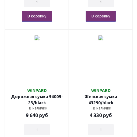
В корзину
В корзину
WINPARD
WINPARD
Дорожная сумка 94009-
Женская сумка
23/black
43290/black
В наличии
В наличии
9 640
руб
4 330
руб