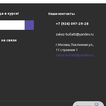
а в курсе!
Наши контакты
+7 (926) 097-29-28
zakaz-bullatti@yandex.ru
 на связи
г.Москва, Поклонная ул.,
11 строение 1
zakaz-bullatti@yandex.ru