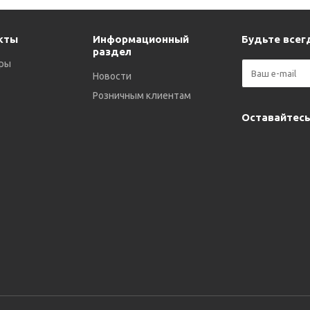
кты
Информационный
Будьте всегд
раздел
ры
Новости
Розничным клиентам
Оставайтесь