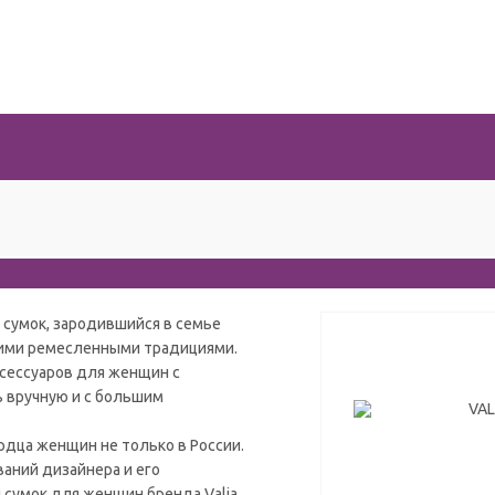
 сумок, зародившийся в семье
ними ремесленными традициями.
ксессуаров для женщин с
ь вручную и с большим
рдца женщин не только в России.
аний дизайнера и его
 сумок для женщин бренда Valia