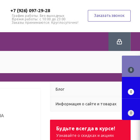
+7 (926) 097-29-28
Заказать звонок
График работы: Без выходных
Время работы: с 10:00 до 23:00
Заказы принимаются: Круглосуточно!
0
Блог
0
Информация о сайте и товарах
0
Будьте всегда в курсе!
Узнавайте о скидках и акциях