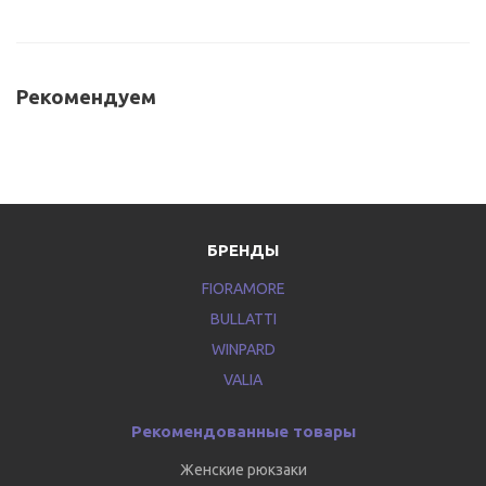
Рекомендуем
БРЕНДЫ
FIORAMORE
BULLATTI
WINPARD
VALIA
Рекомендованные товары
Женские рюкзаки