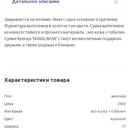
Детальное описание
Закрывается на молнию. Имеет одно основное отделение.
Фурнитура выполнена в золотистом цвете. Сумка выполнена
из износостойкого и прочного материала - эко-кожа + гобелен.
Сумки бренда 'ERANG BEAR' станут великолепным подарком
друзьям, а также родным и близким.
Характеристики товара
Пол
женский
Цена
2650
Материал
эко-кожа + гобелен
Цвет
красный
Ширина
17