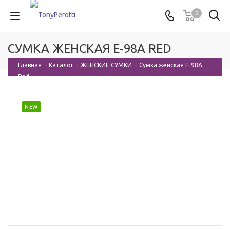
0
СУМКА ЖЕНСКАЯ E-98A RED
Главная
-
Каталог
-
ЖЕНСКИЕ СУМКИ
-
Сумка женская E-98A
Red
NEW