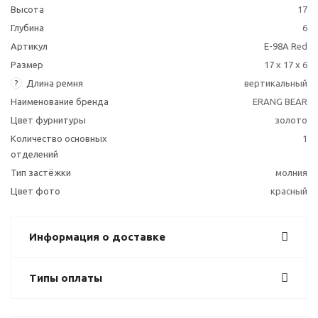
Высота
17
Глубина
6
Артикул
E-98A Red
Размер
17 x 17 x 6
Длина ремня
вертикальный
?
Наименование бренда
ERANG BEAR
Цвет фурнитуры
золото
Количество основных
1
отделений
Тип застёжки
молния
Цвет фото
красный
Информация о доставке
Типы оплаты