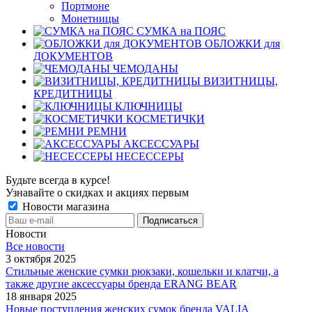
Портмоне
Монетницы
СУМКА на ПОЯС
ОБЛОЖКИ для
ДОКУМЕНТОВ
ЧЕМОДАНЫ
ВИЗИТНИЦЫ,
КРЕДИТНИЦЫ
КЛЮЧНИЦЫ
КОСМЕТИЧКИ
РЕМНИ
АКСЕССУАРЫ
НЕСЕССЕРЫ
Будьте всегда в курсе!
Узнавайте о скидках и акциях первым
Новости магазина
Новости
Все новости
3 октября 2025
Стильные женские сумки рюкзаки, кошельки и клатчи, а
также другие аксессуары бренда ERANG BEAR
18 января 2025
Новые поступления женских сумок бренда VALIA