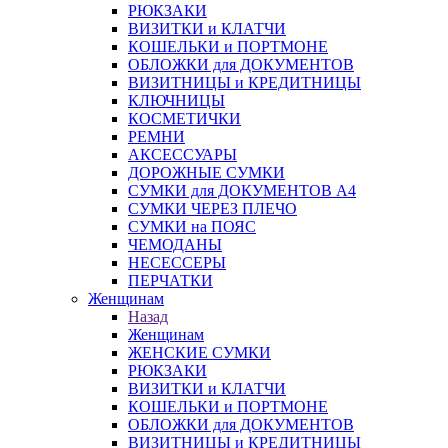
РЮКЗАКИ
ВИЗИТКИ и КЛАТЧИ
КОШЕЛЬКИ и ПОРТМОНЕ
ОБЛОЖКИ для ДОКУМЕНТОВ
ВИЗИТНИЦЫ и КРЕДИТНИЦЫ
КЛЮЧНИЦЫ
КОСМЕТИЧКИ
РЕМНИ
АКСЕССУАРЫ
ДОРОЖНЫЕ СУМКИ
СУМКИ для ДОКУМЕНТОВ А4
СУМКИ ЧЕРЕЗ ПЛЕЧО
СУМКИ на ПОЯС
ЧЕМОДАНЫ
НЕСЕССЕРЫ
ПЕРЧАТКИ
Женщинам
Назад
Женщинам
ЖЕНСКИЕ СУМКИ
РЮКЗАКИ
ВИЗИТКИ и КЛАТЧИ
КОШЕЛЬКИ и ПОРТМОНЕ
ОБЛОЖКИ для ДОКУМЕНТОВ
ВИЗИТНИЦЫ и КРЕДИТНИЦЫ