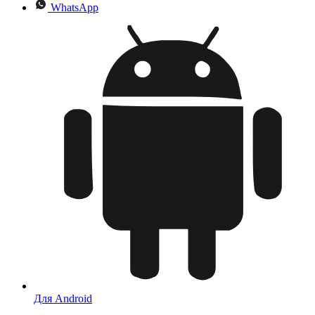
WhatsApp
Для Android