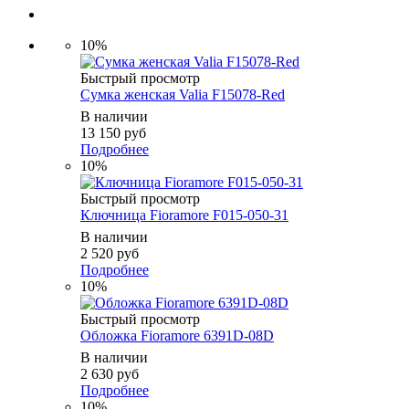
10%
Быстрый просмотр
Сумка женская Valia F15078-Red
В наличии
13 150
руб
Подробнее
10%
Быстрый просмотр
Ключница Fioramore F015-050-31
В наличии
2 520
руб
Подробнее
10%
Быстрый просмотр
Обложка Fioramore 6391D-08D
В наличии
2 630
руб
Подробнее
10%