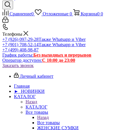
Сравнение
0
Отложенные
0
Корзина
0
0
Телефоны
+7 (926) 097-29-28
Также Whatsapp и Viber
+7 (901) 708-52-14
Также Whatsapp и Viber
+7 (499) 408-98-87
График работы:
Без выходных и перерывов
Оператор доступен:
С 10:00 до 23:00
Заказать звонок
Личный кабинет
Главная
► НОВИНКИ
КАТАЛОГ
Назад
КАТАЛОГ
Все товары
Назад
Все товары
ЖЕНСКИЕ СУМКИ