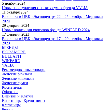
5 ноября 2024
Новые поступления женских сумок бренда VALIA
11 октября 2024
Выставка в ЦВК «Экспоцентр» 22 – 25 октября - Мир кожи
2024
29 февраля 2024
Новые коллекции рюкзаков бренда WINPARD 2024
17 февраля 2023
Выставка в ЦВК «Экспоцентр» 17 – 20 октября - Мир кожи
2023
БРЕНДЫ
FIORAMORE
BULLATTI
WINPARD
VALIA
Рекомендованные товары
Женские рюкзаки
Женские кошельки
Женские сумки
Косметички
Обложки
Визитки и Клатчи
Визитницы, Кредитницы
Ключницы
Ремни