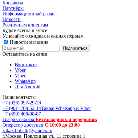
Контакты
Партнёры
Информационный раздел
Новости
Розничным клиентам
Будьте всегда в курсе!
Узнавайте о скидках и акциях первым
Новости магазина
Оставайтесь на связи
Вконтакте
Viber
Viber
WhatsApp
Для Android
Наши контакты
+7 (926) 097-29-28
+7 (901) 708-52-14
Также Whatsapp и Viber
+7 (499) 408-98-87
График работы:
Без выходных и перерывов
Оператор доступен:
С 10:00 до 23:00
zakaz-bullatti@yandex.ru
г.Москва, Поклонная ул., 11 строение 1