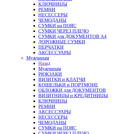
КЛЮЧНИЦЫ
РЕМНИ
НЕСЕССЕРЫ
ЧЕМОДАНЫ
СУМКИ на ПОЯС
СУМКИ ЧЕРЕЗ ПЛЕЧО
СУМКИ для ДОКУМЕНТОВ А4
ДОРОЖНЫЕ СУМКИ
ПЕРЧАТКИ
АКСЕССУАРЫ
Мужчинам
Назад
Мужчинам
РЮКЗАКИ
ВИЗИТКИ и КЛАТЧИ
КОШЕЛЬКИ и ПОРТМОНЕ
ОБЛОЖКИ для ДОКУМЕНТОВ
ВИЗИТНИЦЫ и КРЕДИТНИЦЫ
КЛЮЧНИЦЫ
РЕМНИ
АКСЕССУАРЫ
НЕСЕССЕРЫ
ЧЕМОДАНЫ
СУМКИ на ПОЯС
СУМКИ ЧЕРЕЗ ПЛЕЧО