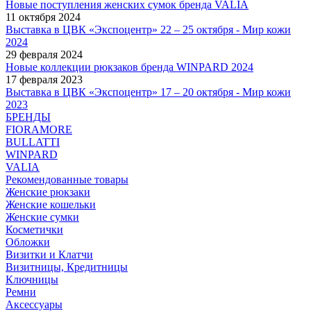
Новые поступления женских сумок бренда VALIA
11 октября 2024
Выставка в ЦВК «Экспоцентр» 22 – 25 октября - Мир кожи
2024
29 февраля 2024
Новые коллекции рюкзаков бренда WINPARD 2024
17 февраля 2023
Выставка в ЦВК «Экспоцентр» 17 – 20 октября - Мир кожи
2023
БРЕНДЫ
FIORAMORE
BULLATTI
WINPARD
VALIA
Рекомендованные товары
Женские рюкзаки
Женские кошельки
Женские сумки
Косметички
Обложки
Визитки и Клатчи
Визитницы, Кредитницы
Ключницы
Ремни
Аксессуары