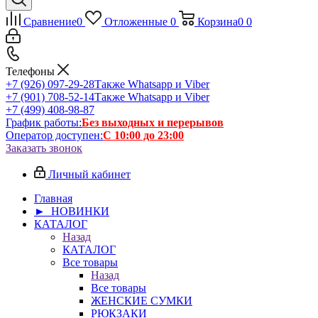
Сравнение
0
Отложенные
0
Корзина
0
0
Телефоны
+7 (926) 097-29-28
Также Whatsapp и Viber
+7 (901) 708-52-14
Также Whatsapp и Viber
+7 (499) 408-98-87
График работы:
Без выходных и перерывов
Оператор доступен:
С 10:00 до 23:00
Заказать звонок
Личный кабинет
Главная
► НОВИНКИ
КАТАЛОГ
Назад
КАТАЛОГ
Все товары
Назад
Все товары
ЖЕНСКИЕ СУМКИ
РЮКЗАКИ