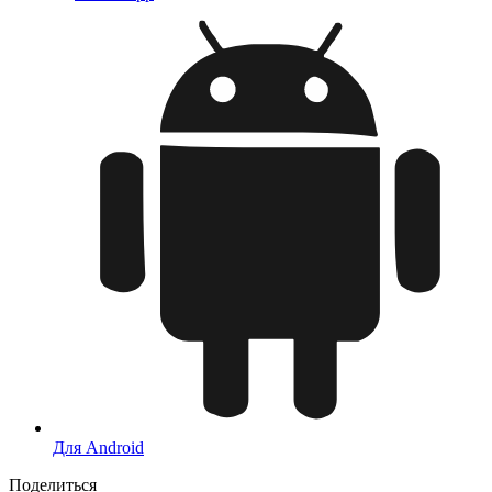
Для Android
Поделиться