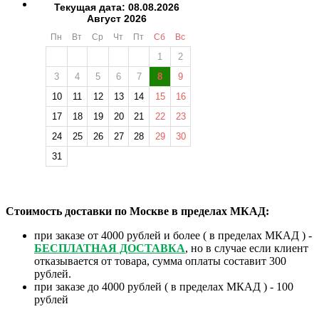
Текущая дата: 08.08.2026
Август 2026
Пн
Вт
Ср
Чт
Пт
Сб
Вс
1
2
3
4
5
6
7
8
9
10
11
12
13
14
15
16
17
18
19
20
21
22
23
24
25
26
27
28
29
30
31
Стоимость доставки по Москве в пределах МКАД:
при заказе от 4000 рублей и более ( в пределах МКАД ) -
БЕСПЛАТНАЯ ДОСТАВКА
, но в случае если клиент
отказывается от товара, сумма оплаты составит 300
рублей.
при заказе до 4000 рублей ( в пределах МКАД ) - 100
рублей