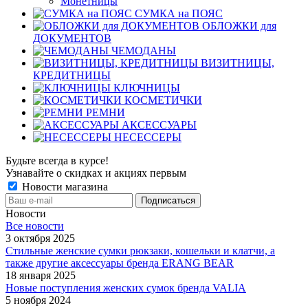
Монетницы
СУМКА на ПОЯС
ОБЛОЖКИ для
ДОКУМЕНТОВ
ЧЕМОДАНЫ
ВИЗИТНИЦЫ,
КРЕДИТНИЦЫ
КЛЮЧНИЦЫ
КОСМЕТИЧКИ
РЕМНИ
АКСЕССУАРЫ
НЕСЕССЕРЫ
Будьте всегда в курсе!
Узнавайте о скидках и акциях первым
Новости магазина
Новости
Все новости
3 октября 2025
Стильные женские сумки рюкзаки, кошельки и клатчи, а
также другие аксессуары бренда ERANG BEAR
18 января 2025
Новые поступления женских сумок бренда VALIA
5 ноября 2024