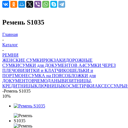
Ремень S1035
Главная
-
Каталог
-
РЕМНИ
ЖЕНСКИЕ СУМКИ
РЮКЗАКИ
ДОРОЖНЫЕ
СУМКИ
СУМКИ для ДОКУМЕНТОВ А4
СУМКИ ЧЕРЕЗ
ПЛЕЧО
ВИЗИТКИ и КЛАТЧИ
КОШЕЛЬКИ и
ПОРТМОНЕ
СУМКА на ПОЯС
ОБЛОЖКИ для
ДОКУМЕНТОВ
ЧЕМОДАНЫ
ВИЗИТНИЦЫ,
КРЕДИТНИЦЫ
КЛЮЧНИЦЫ
КОСМЕТИЧКИ
АКСЕССУАРЫ
-
Ремень S1035
10%