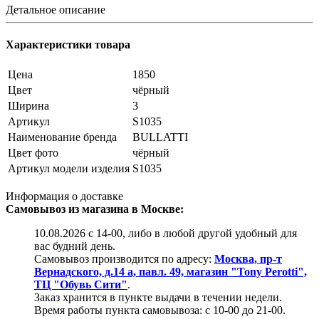
Детальное описание
Характеристики товара
Цена
1850
Цвет
чёрный
Ширина
3
Артикул
S1035
Наименование бренда
BULLATTI
Цвет фото
чёрный
Артикул модели изделия
S1035
Информация о доставке
Самовывоз из магазина в Москве:
10.08.2026 с 14-00, либо в любой другой удобный для
вас будний день.
Самовывоз производится по адресу:
Москва, пр-т
Вернадского, д.14 а, павл. 49, магазин "Tony Perotti",
ТЦ "Обувь Сити"
.
Заказ хранится в пункте выдачи в течении недели.
Время работы пункта самовывоза: с 10-00 до 21-00.