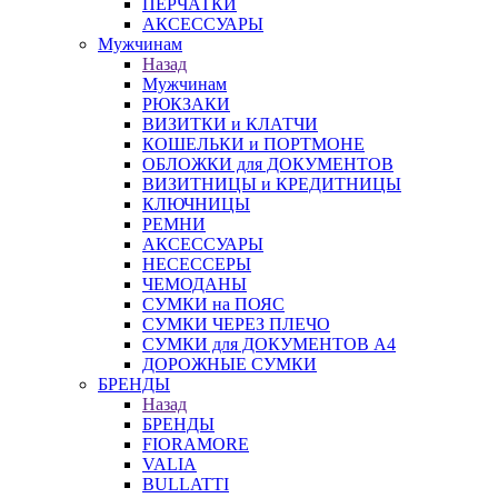
ПЕРЧАТКИ
АКСЕССУАРЫ
Мужчинам
Назад
Мужчинам
РЮКЗАКИ
ВИЗИТКИ и КЛАТЧИ
КОШЕЛЬКИ и ПОРТМОНЕ
ОБЛОЖКИ для ДОКУМЕНТОВ
ВИЗИТНИЦЫ и КРЕДИТНИЦЫ
КЛЮЧНИЦЫ
РЕМНИ
АКСЕССУАРЫ
НЕСЕССЕРЫ
ЧЕМОДАНЫ
СУМКИ на ПОЯС
СУМКИ ЧЕРЕЗ ПЛЕЧО
СУМКИ для ДОКУМЕНТОВ А4
ДОРОЖНЫЕ СУМКИ
БРЕНДЫ
Назад
БРЕНДЫ
FIORAMORE
VALIA
BULLATTI