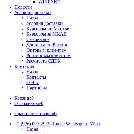
WINPARD
Новости
Условия доставки
Назад
Условия доставки
Курьером по Москве
Курьером за МКАД
Самовывоз
Доставка по России
Оптовым клиентам
Розничным клиентам
Расчитать СДЭК
Контакты
Назад
Контакты
О Нас
Партнёры
Корзина
0
Отложенные
0
Сравнение товаров
0
+7 (926) 097-29-28
Также Whatsapp и Viber
Назад