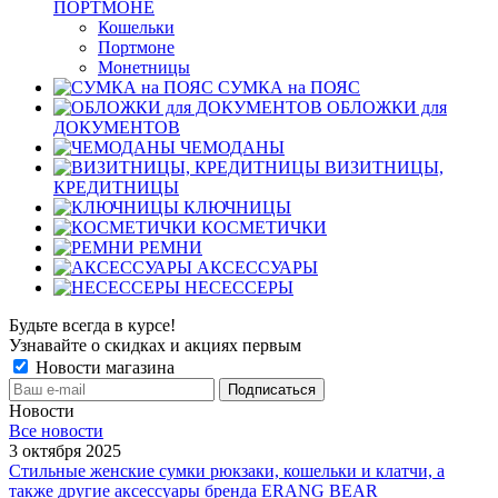
ПОРТМОНЕ
Кошельки
Портмоне
Монетницы
СУМКА на ПОЯС
ОБЛОЖКИ для
ДОКУМЕНТОВ
ЧЕМОДАНЫ
ВИЗИТНИЦЫ,
КРЕДИТНИЦЫ
КЛЮЧНИЦЫ
КОСМЕТИЧКИ
РЕМНИ
АКСЕССУАРЫ
НЕСЕССЕРЫ
Будьте всегда в курсе!
Узнавайте о скидках и акциях первым
Новости магазина
Новости
Все новости
3 октября 2025
Стильные женские сумки рюкзаки, кошельки и клатчи, а
также другие аксессуары бренда ERANG BEAR