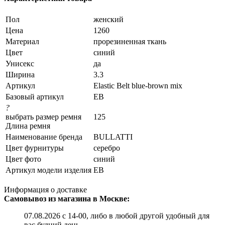
Пол
женский
Цена
1260
Материал
прорезиненная ткань
Цвет
синий
Унисекс
да
Ширина
3.3
Артикул
Elastic Belt blue-brown mix
Базовый артикул
EB
?
выбрать размер ремня
125
Длина ремня
Наименование бренда
BULLATTI
Цвет фурнитуры
серебро
Цвет фото
синий
Артикул модели изделия
EB
Информация о доставке
Самовывоз из магазина в Москве:
07.08.2026 с 14-00, либо в любой другой удобный для
вас будний день.