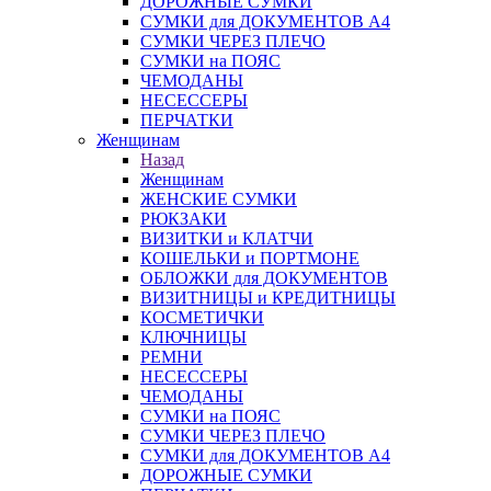
ДОРОЖНЫЕ СУМКИ
СУМКИ для ДОКУМЕНТОВ А4
СУМКИ ЧЕРЕЗ ПЛЕЧО
СУМКИ на ПОЯС
ЧЕМОДАНЫ
НЕСЕССЕРЫ
ПЕРЧАТКИ
Женщинам
Назад
Женщинам
ЖЕНСКИЕ СУМКИ
РЮКЗАКИ
ВИЗИТКИ и КЛАТЧИ
КОШЕЛЬКИ и ПОРТМОНЕ
ОБЛОЖКИ для ДОКУМЕНТОВ
ВИЗИТНИЦЫ и КРЕДИТНИЦЫ
КОСМЕТИЧКИ
КЛЮЧНИЦЫ
РЕМНИ
НЕСЕССЕРЫ
ЧЕМОДАНЫ
СУМКИ на ПОЯС
СУМКИ ЧЕРЕЗ ПЛЕЧО
СУМКИ для ДОКУМЕНТОВ А4
ДОРОЖНЫЕ СУМКИ