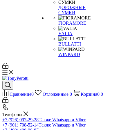
ДОРОЖНЫЕ
СУМКИ
FIORAMORE
VALIA
BULLATTI
WINPARD
Сравнение
0
Отложенные
0
Корзина
0
0
Телефоны
+7 (926) 097-29-28
Также Whatsapp и Viber
+7 (901) 708-52-14
Также Whatsapp и Viber