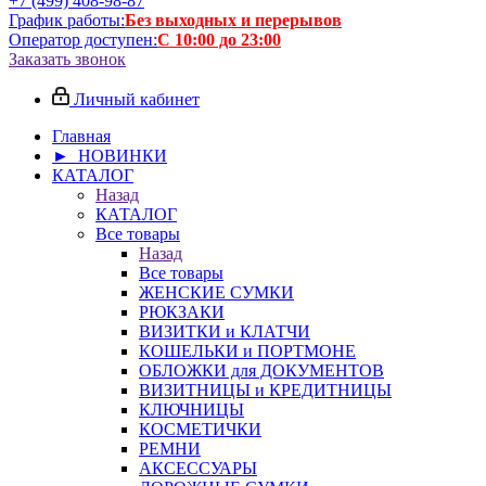
+7 (499) 408-98-87
График работы:
Без выходных и перерывов
Оператор доступен:
С 10:00 до 23:00
Заказать звонок
Личный кабинет
Главная
► НОВИНКИ
КАТАЛОГ
Назад
КАТАЛОГ
Все товары
Назад
Все товары
ЖЕНСКИЕ СУМКИ
РЮКЗАКИ
ВИЗИТКИ и КЛАТЧИ
КОШЕЛЬКИ и ПОРТМОНЕ
ОБЛОЖКИ для ДОКУМЕНТОВ
ВИЗИТНИЦЫ и КРЕДИТНИЦЫ
КЛЮЧНИЦЫ
КОСМЕТИЧКИ
РЕМНИ
АКСЕССУАРЫ