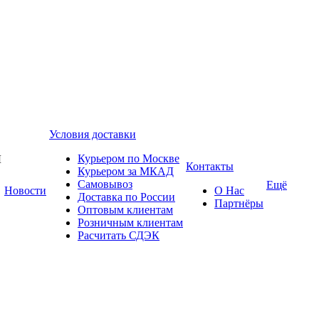
Условия доставки
Курьером по Москве
Контакты
Курьером за МКАД
Самовывоз
Ещё
Новости
О Нас
Доставка по России
Партнёры
Оптовым клиентам
Розничным клиентам
Расчитать СДЭК