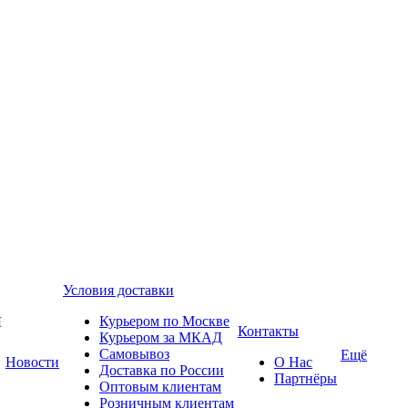
Условия доставки
Курьером по Москве
Контакты
Курьером за МКАД
Самовывоз
Ещё
Новости
О Нас
Доставка по России
Партнёры
Оптовым клиентам
Розничным клиентам