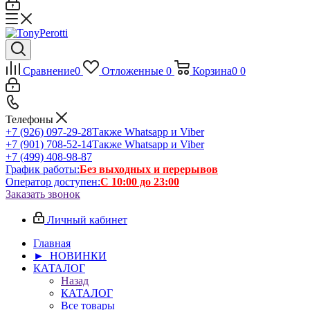
Сравнение
0
Отложенные
0
Корзина
0
0
Телефоны
+7 (926) 097-29-28
Также Whatsapp и Viber
+7 (901) 708-52-14
Также Whatsapp и Viber
+7 (499) 408-98-87
График работы:
Без выходных и перерывов
Оператор доступен:
С 10:00 до 23:00
Заказать звонок
Личный кабинет
Главная
► НОВИНКИ
КАТАЛОГ
Назад
КАТАЛОГ
Все товары