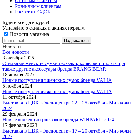
Оптовым клиентам
Розничным клиентам
Расчитать СДЭК
Будьте всегда в курсе!
Узнавайте о скидках и акциях первым
Новости магазина
Новости
Все новости
3 октября 2025
Стильные женские сумки рюкзаки, кошельки и клатчи, а
также другие аксессуары бренда ERANG BEAR
18 января 2025
Новые поступления женских сумок бренда VALIA
5 ноября 2024
Новые поступления женских сумок бренда VALIA
11 октября 2024
Выставка в ЦВК «Экспоцентр» 22 – 25 октября - Мир кожи
2024
29 февраля 2024
Новые коллекции рюкзаков бренда WINPARD 2024
17 февраля 2023
Выставка в ЦВК «Экспоцентр» 17 – 20 октября - Мир кожи
2023