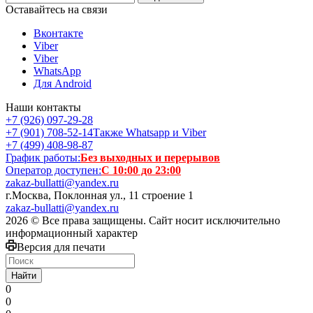
Оставайтесь на связи
Вконтакте
Viber
Viber
WhatsApp
Для Android
Наши контакты
+7 (926) 097-29-28
+7 (901) 708-52-14
Также Whatsapp и Viber
+7 (499) 408-98-87
График работы:
Без выходных и перерывов
Оператор доступен:
С 10:00 до 23:00
zakaz-bullatti@yandex.ru
г.Москва, Поклонная ул., 11 строение 1
zakaz-bullatti@yandex.ru
2026 © Все права защищены. Сайт носит исключительно
информационный характер
Версия для печати
Найти
0
0