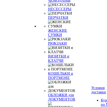
ЧЕМОДАНЫ
НЕСЕССЕРЫ
ПЕРЧАТКИ
ЖЕНСКИЕ
СУМКИ
РЮКЗАКИ
ВИЗИТКИ и
КЛАТЧИ
КОШЕЛЬКИ и
ПОРТМОНЕ
Условия
доставки
ОБЛОЖКИ для
ДОКУМЕНТОВ
Кур
по 