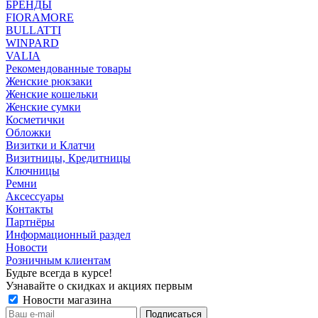
БРЕНДЫ
FIORAMORE
BULLATTI
WINPARD
VALIA
Рекомендованные товары
Женские рюкзаки
Женские кошельки
Женские сумки
Косметички
Обложки
Визитки и Клатчи
Визитницы, Кредитницы
Ключницы
Ремни
Аксессуары
Контакты
Партнёры
Информационный раздел
Новости
Розничным клиентам
Будьте всегда в курсе!
Узнавайте о скидках и акциях первым
Новости магазина