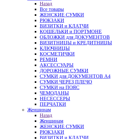
Назад
Все товары
ЖЕНСКИЕ СУМКИ
РЮКЗАКИ
ВИЗИТКИ и КЛАТЧИ
КОШЕЛЬКИ и ПОРТМОНЕ
ОБЛОЖКИ для ДОКУМЕНТОВ
ВИЗИТНИЦЫ и КРЕДИТНИЦЫ
КЛЮЧНИЦЫ
КОСМЕТИЧКИ
РЕМНИ
АКСЕССУАРЫ
ДОРОЖНЫЕ СУМКИ
СУМКИ для ДОКУМЕНТОВ А4
СУМКИ ЧЕРЕЗ ПЛЕЧО
СУМКИ на ПОЯС
ЧЕМОДАНЫ
НЕСЕССЕРЫ
ПЕРЧАТКИ
Женщинам
Назад
Женщинам
ЖЕНСКИЕ СУМКИ
РЮКЗАКИ
ВИЗИТКИ и КЛАТЧИ